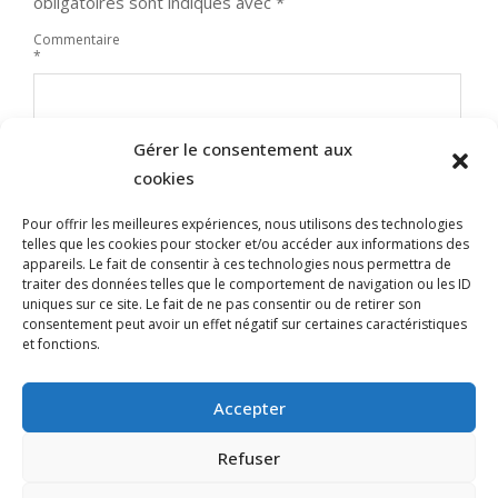
obligatoires sont indiqués avec
*
Commentaire
*
Gérer le consentement aux
cookies
Pour offrir les meilleures expériences, nous utilisons des technologies
telles que les cookies pour stocker et/ou accéder aux informations des
appareils. Le fait de consentir à ces technologies nous permettra de
traiter des données telles que le comportement de navigation ou les ID
uniques sur ce site. Le fait de ne pas consentir ou de retirer son
Nom
consentement peut avoir un effet négatif sur certaines caractéristiques
et fonctions.
E-mail
Site web
Accepter
Refuser