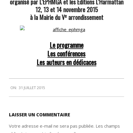
organisé par L’EPHMGA et les Éditions L’Harmattan
12, 13 et 14 novembre 2015
e
à la Mairie du V
arrondissement
Le programme
Les conférences
Les auteurs en dédicaces
2015-
ON:
31 JUILLET 2015
07-
31
LAISSER UN COMMENTAIRE
Votre adresse e-mail ne sera pas publiée.
Les champs