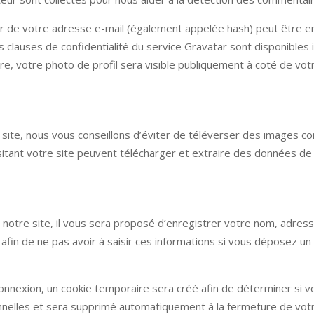
r de votre adresse e-mail (également appelée hash) peut être e
Les clauses de confidentialité du service Gravatar sont disponibles 
re, votre photo de profil sera visible publiquement à coté de vo
e site, nous vous conseillons d’éviter de téléverser des images 
tant votre site peuvent télécharger et extraire des données de l
otre site, il vous sera proposé d’enregistrer votre nom, adresse
afin de ne pas avoir à saisir ces informations si vous déposez u
onnexion, un cookie temporaire sera créé afin de déterminer si v
nnelles et sera supprimé automatiquement à la fermeture de votr