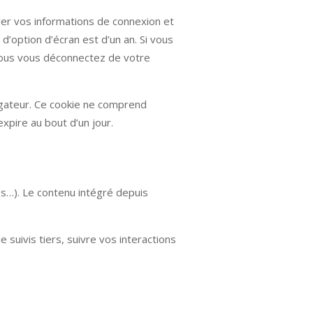
er vos informations de connexion et
d’option d’écran est d’un an. Si vous
vous vous déconnectez de votre
igateur. Ce cookie ne comprend
expire au bout d’un jour.
es…). Le contenu intégré depuis
 suivis tiers, suivre vos interactions