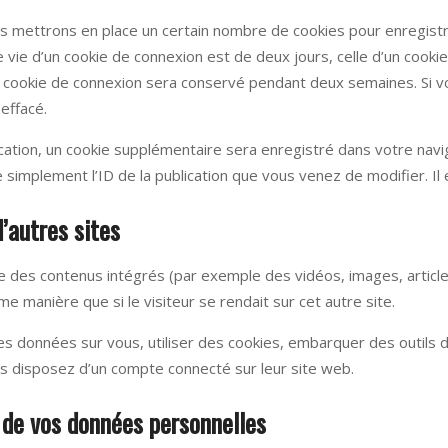
 mettrons en place un certain nombre de cookies pour enregistr
vie d’un cookie de connexion est de deux jours, celle d’un cookie 
e cookie de connexion sera conservé pendant deux semaines. Si 
effacé.
ication, un cookie supplémentaire sera enregistré dans votre nav
 simplement l’ID de la publication que vous venez de modifier. Il 
’autres sites
ure des contenus intégrés (par exemple des vidéos, images, articl
 manière que si le visiteur se rendait sur cet autre site.
s données sur vous, utiliser des cookies, embarquer des outils de
 disposez d’un compte connecté sur leur site web.
n de vos données personnelles