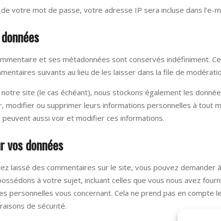
 de votre mot de passe, votre adresse IP sera incluse dans l’e-mail
 données
commentaire et ses métadonnées sont conservés indéfiniment. Ce
taires suivants au lieu de les laisser dans la file de modératio
r notre site (le cas échéant), nous stockons également les donné
r, modifier ou supprimer leurs informations personnelles à tout m
e peuvent aussi voir et modifier ces informations.
ur vos données
vez laissé des commentaires sur le site, vous pouvez demander à 
ossédons à votre sujet, incluant celles que vous nous avez four
s personnelles vous concernant. Cela ne prend pas en compte l
raisons de sécurité.