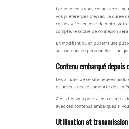
Lorsque vous vous connecterez, nous
vos préférences d’écran. La durée de 
cochez « Se souvenir de moi », votr
compte, le cookie de connexion sera 
En modifiant ou en publiant une publ
aucune donnée personnelle. Il indique
Contenu embarqué depuis d
Les articles de ce site peuvent incl
d’autres sites se comporte de la même
Ces sites web pourraient collecter de
avec ces contenus embarqués si vous
Utilisation et transmissio