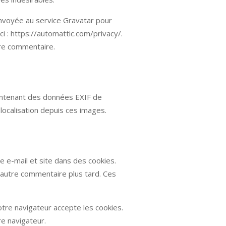
nvoyée au service Gravatar pour
ici : https://automattic.com/privacy/.
tre commentaire.
contenant des données EXIF de
ocalisation depuis ces images.
 e-mail et site dans des cookies.
n autre commentaire plus tard. Ces
otre navigateur accepte les cookies.
e navigateur.