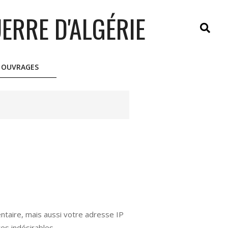
ERRE D'ALGÉRIE
Search
OUVRAGES
ntaire, mais aussi votre adresse IP
es indésirables.