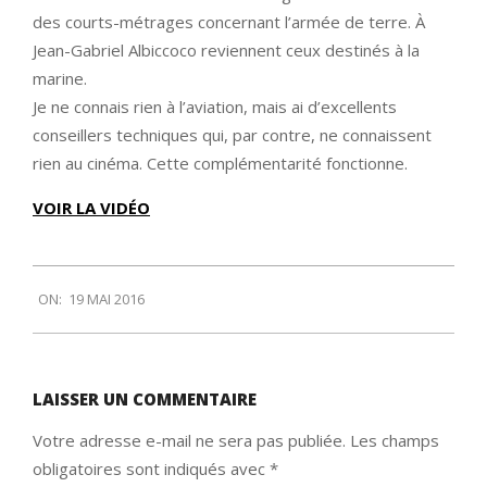
des courts-métrages concernant l’armée de terre. À
Jean-Gabriel Albiccoco reviennent ceux destinés à la
marine.
Je ne connais rien à l’aviation, mais ai d’excellents
conseillers techniques qui, par contre, ne connaissent
rien au cinéma. Cette complémentarité fonctionne.
VOIR LA VIDÉO
2016-
ON:
19 MAI 2016
05-
19
LAISSER UN COMMENTAIRE
Votre adresse e-mail ne sera pas publiée.
Les champs
obligatoires sont indiqués avec
*