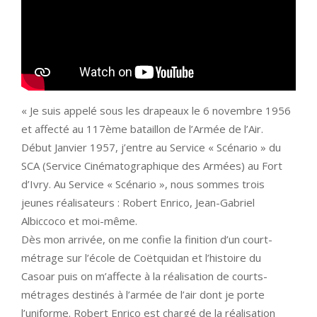
« Je suis appelé sous les drapeaux le 6 novembre 1956
et affecté au 117ème bataillon de l’Armée de l’Air.
Début Janvier 1957, j’entre au Service « Scénario » du
SCA (Service Cinématographique des Armées) au Fort
d’Ivry. Au Service « Scénario », nous sommes trois
jeunes réalisateurs : Robert Enrico, Jean-Gabriel
Albiccoco et moi-même.
Dès mon arrivée, on me confie la finition d’un court-
métrage sur l’école de Coëtquidan et l’histoire du
Casoar puis on m’affecte à la réalisation de courts-
métrages destinés à l’armée de l’air dont je porte
l’uniforme. Robert Enrico est chargé de la réalisation