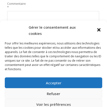
Commentaire
*
Gérer le consentement aux
cookies
Pour offrir les meilleures expériences, nous utilisons des technologies
telles que les cookies pour stocker et/ou accéder aux informations des
appareils. Le fait de consentir à ces technologies nous permettra de
traiter des données telles que le comportement de navigation ou les ID
uniques sur ce site. Le fait de ne pas consentir ou de retirer son
Nom
consentement peut avoir un effet négatif sur certaines caractéristiques
et fonctions.
E-mail
Site web
Accepter
Refuser
Voir les préférences