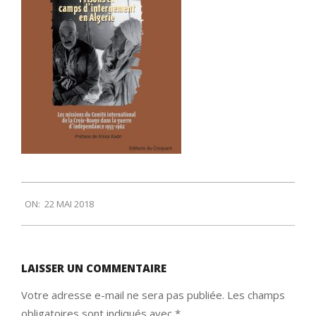
2018-
ON:
22 MAI 2018
05-
22
LAISSER UN COMMENTAIRE
Votre adresse e-mail ne sera pas publiée.
Les champs
obligatoires sont indiqués avec
*