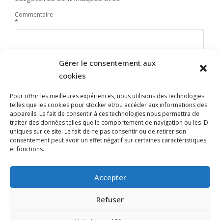
Commentaire
*
Gérer le consentement aux
cookies
Pour offrir les meilleures expériences, nous utilisons des technologies
telles que les cookies pour stocker et/ou accéder aux informations des
appareils. Le fait de consentir à ces technologies nous permettra de
traiter des données telles que le comportement de navigation ou les ID
uniques sur ce site. Le fait de ne pas consentir ou de retirer son
Nom
consentement peut avoir un effet négatif sur certaines caractéristiques
et fonctions.
E-mail
Site web
Accepter
Refuser