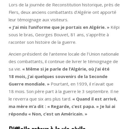
Lors de la journée de Reconstitution historique, près de
Flers, deux anciens combattants d’Algérie ont apporté
leur témoignage aux visiteurs.
« J’ai mis l’uniforme que je portais en Algérie. »
Képi
sous le bras, Georges Bouvet, 81 ans, s’apprête à
raconter son histoire de la guerre.
Ancien président de l’antenne locale de l’Union nationale
des combattants, il continue de livrer le témoignage de
sa vie.
« Même si je parle de l’Algérie, où j’ai été
18 mois, j’ai quelques souvenirs de la Seconde
Guerre mondiale. »
Pourtant, en 1939, il n’avait que
18 mois. Son père part à la guerre le 3 septembre. Il ne
le reverra que six ans plus tard.
« Quand il est arrivé,
ma mère m’a dit : « Regarde, c’est papa. » Je lui ai
répondu « Non, c’est un Américain. »