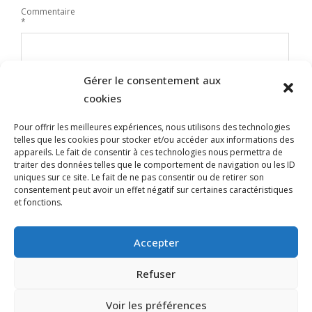
Commentaire
*
Gérer le consentement aux
cookies
Pour offrir les meilleures expériences, nous utilisons des technologies
telles que les cookies pour stocker et/ou accéder aux informations des
appareils. Le fait de consentir à ces technologies nous permettra de
traiter des données telles que le comportement de navigation ou les ID
uniques sur ce site. Le fait de ne pas consentir ou de retirer son
Nom
consentement peut avoir un effet négatif sur certaines caractéristiques
et fonctions.
E-mail
Site web
Accepter
Refuser
Voir les préférences