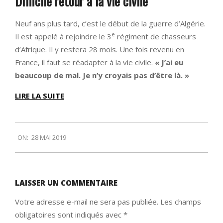
Difficile retour à la vie civile
Neuf ans plus tard, c’est le début de la guerre d’Algérie.
e
Il est appelé à rejoindre le 3
régiment de chasseurs
d’Afrique. Il y restera 28 mois. Une fois revenu en
France, il faut se réadapter à la vie civile.
« J’ai eu
beaucoup de mal. Je n’y croyais pas d’être là. »
LIRE LA SUITE
2019-
ON:
28 MAI 2019
05-
28
LAISSER UN COMMENTAIRE
Votre adresse e-mail ne sera pas publiée.
Les champs
obligatoires sont indiqués avec
*