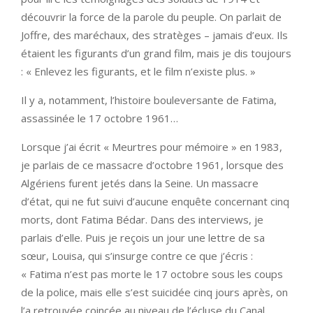
découvrir la force de la parole du peuple. On parlait de
Joffre, des maréchaux, des stratèges – jamais d’eux. Ils
étaient les figurants d’un grand film, mais je dis toujours
: « Enlevez les figurants, et le film n’existe plus. »
Il y a, notamment, l’histoire bouleversante de Fatima,
assassinée le 17 octobre 1961…
Lorsque j’ai écrit « Meurtres pour mémoire » en 1983,
je parlais de ce massacre d’octobre 1961, lorsque des
Algériens furent jetés dans la Seine. Un massacre
d’état, qui ne fut suivi d’aucune enquête concernant cinq
morts, dont Fatima Bédar. Dans des interviews, je
parlais d’elle. Puis je reçois un jour une lettre de sa
sœur, Louisa, qui s’insurge contre ce que j’écris :
« Fatima n’est pas morte le 17 octobre sous les coups
de la police, mais elle s’est suicidée cinq jours après, on
l’a retrouvée coincée au niveau de l’écluse du Canal