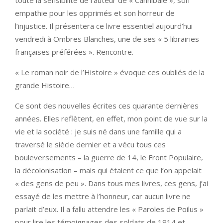
empathie pour les opprimés et son horreur de
l’injustice. Il présentera ce livre essentiel aujourd’hui
vendredi à Ombres Blanches, une de ses « 5 librairies
françaises préférées ». Rencontre.
« Le roman noir de l’Histoire » évoque ces oubliés de la
grande Histoire…
Ce sont des nouvelles écrites ces quarante dernières
années. Elles reflètent, en effet, mon point de vue sur la
vie et la société : je suis né dans une famille qui a
traversé le siècle dernier et a vécu tous ces
bouleversements – la guerre de 14, le Front Populaire,
la décolonisation – mais qui étaient ce que l’on appelait
« des gens de peu ». Dans tous mes livres, ces gens, j’ai
essayé de les mettre à l’honneur, car aucun livre ne
parlait d’eux. Il a fallu attendre les « Paroles de Poilus »
pour lire les témoignages des soldats de 1914 et