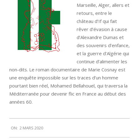
Marseille, Alger, allers et
retours, entre le
château d’If qui fait
rêver d’évasion à cause
d’Alexandre Dumas et
des souvenirs d’enfance,
et la guerre d’Algérie qui
continue d’alimenter les
non-dits. Le roman documentaire de Marie Cosnay est
une enquête impossible sur les traces d’un homme
pourtant bien réel, Mohamed Bellahouel, qui traversa la
Méditerranée pour devenir flic en France au début des
années 60.
2020-
ON:
2 MARS 2020
03-
02