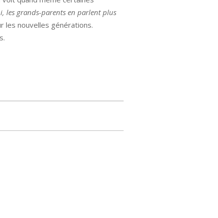
ui, les grands-parents en parlent plus
r les nouvelles générations.
s.