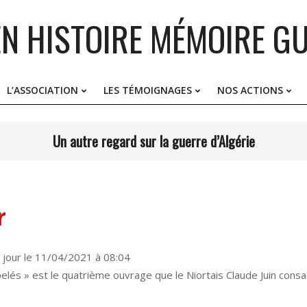
EN HISTOIRE MÉMOIRE GU
L’ASSOCIATION
LES TÉMOIGNAGES
NOS ACTIONS
Primary
Navigation
Menu
Un autre regard sur la guerre d’Algérie
 jour le
11/04/2021 à 08:04
pelés » est le quatrième ouvrage que le Niortais Claude Juin consac