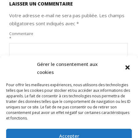
LAISSER UN COMMENTAIRE
Votre adresse e-mail ne sera pas publiée.
Les champs
obligatoires sont indiqués avec
*
Commentaire
*
Gérer le consentement aux
cookies
Pour offrir les meilleures expériences, nous utilisons des technologies
telles que les cookies pour stocker et/ou accéder aux informations des
appareils. Le fait de consentir à ces technologies nous permettra de
traiter des données telles que le comportement de navigation ou les ID
uniques sur ce site. Le fait de ne pas consentir ou de retirer son
Nom
consentement peut avoir un effet négatif sur certaines caractéristiques
et fonctions.
E-mail
Site web
Accepter