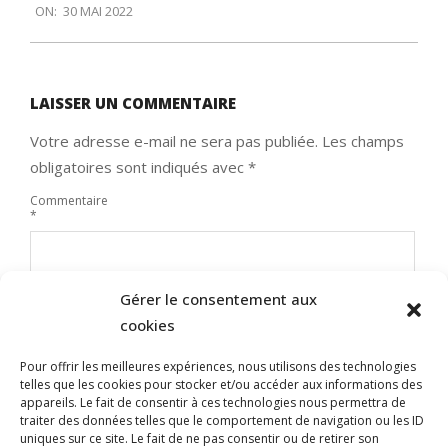
ON:
30 MAI 2022
05-
30
LAISSER UN COMMENTAIRE
Votre adresse e-mail ne sera pas publiée.
Les champs
obligatoires sont indiqués avec
*
Commentaire
*
Gérer le consentement aux
cookies
Pour offrir les meilleures expériences, nous utilisons des technologies
telles que les cookies pour stocker et/ou accéder aux informations des
appareils. Le fait de consentir à ces technologies nous permettra de
traiter des données telles que le comportement de navigation ou les ID
uniques sur ce site. Le fait de ne pas consentir ou de retirer son
Nom