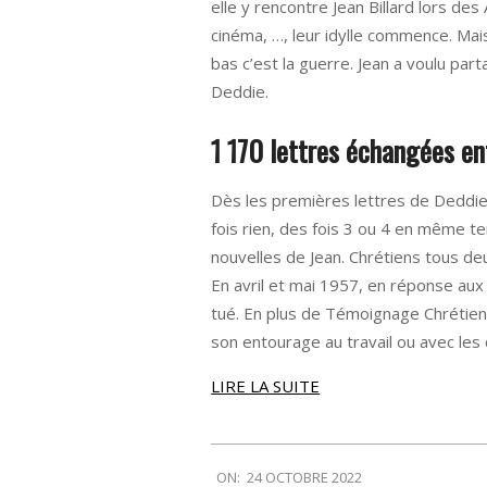
elle y rencontre Jean Billard lors de
cinéma, …, leur idylle commence. Mais
bas c’est la guerre. Jean a voulu par
Deddie.
1 170 lettres échangées en
Dès les premières lettres de Deddie s
fois rien, des fois 3 ou 4 en même t
nouvelles de Jean. Chrétiens tous deu
En avril et mai 1957, en réponse aux 
tué. En plus de Témoignage Chrétien 
son entourage au travail ou avec les 
LIRE LA SUITE
2022-
ON:
24 OCTOBRE 2022
10-