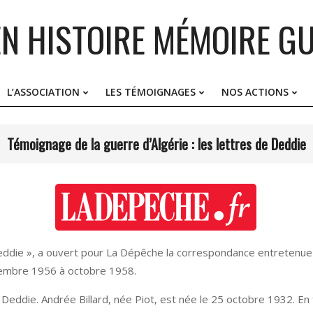
EN HISTOIRE MÉMOIRE GU
L’ASSOCIATION
LES TÉMOIGNAGES
NOS ACTIONS
Primary
Navigation
Menu
Témoignage de la guerre d’Algérie : les lettres de Deddie
 Deddie », a ouvert pour La Dépêche la correspondance entretenue
écembre 1956 à octobre 1958.
 Deddie. Andrée Billard, née Piot, est née le 25 octobre 1932. En 