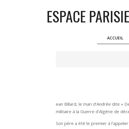
Skip
ESPACE PARISI
to
content
ACCUEIL
ean Billard, le mari d’Andrée dite «
militaire à la Guerre d’Algérie de d
Son père a été le premier à l’appeler