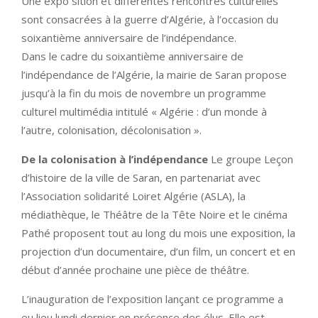
Une expo sition et différentes rencontres culturelles
sont consacrées à la guerre d’Algérie, à l’occasion du
soixantième anniversaire de l’indépendance.
Dans le cadre du soixantième anniversaire de
l’indépendance de l’Algérie, la mairie de Saran propose
jusqu’à la fin du mois de novembre un programme
culturel multimédia intitulé « Algérie : d’un monde à
l’autre, colonisation, décolonisation ».
De la colonisation à l’indépendance
Le groupe Leçon
d’histoire de la ville de Saran, en partenariat avec
l’Association solidarité Loiret Algérie (ASLA), la
médiathèque, le Théâtre de la Tête Noire et le cinéma
Pathé proposent tout au long du mois une exposition, la
projection d’un documentaire, d’un film, un concert et en
début d’année prochaine une pièce de théâtre.
L’inauguration de l’exposition lançant ce programme a
eu lieu lundi dernier en présence des élus. Elle est