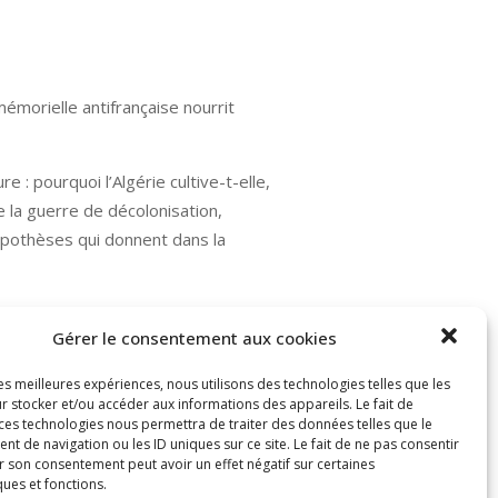
orielle antifrançaise nourrit
 : pourquoi l’Algérie cultive-t-elle,
 la guerre de décolonisation,
ypothèses qui donnent dans la
Gérer le consentement aux cookies
les meilleures expériences, nous utilisons des technologies telles que les
r stocker et/ou accéder aux informations des appareils. Le fait de
 ces technologies nous permettra de traiter des données telles que le
 de navigation ou les ID uniques sur ce site. Le fait de ne pas consentir
r son consentement peut avoir un effet négatif sur certaines
ques et fonctions.