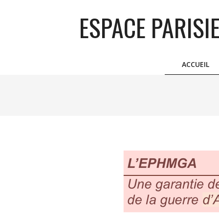
Skip
ESPACE PARISI
to
content
ACCUEIL