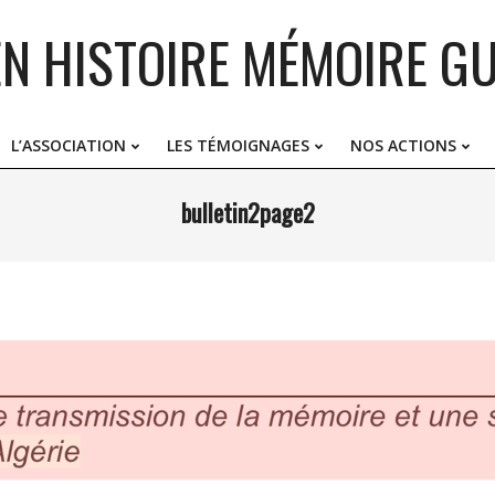
EN HISTOIRE MÉMOIRE GU
L’ASSOCIATION
LES TÉMOIGNAGES
NOS ACTIONS
Primary
Navigation
bulletin2page2
Menu