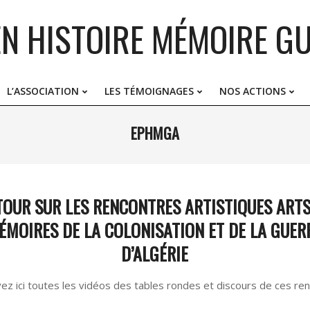
EN HISTOIRE MÉMOIRE GU
L’ASSOCIATION
LES TÉMOIGNAGES
NOS ACTIONS
Primary
Navigation
EPHMGA
Menu
TOUR SUR LES RENCONTRES ARTISTIQUES ARTS
ÉMOIRES DE LA COLONISATION ET DE LA GUER
D’ALGÉRIE
ez ici toutes les vidéos des tables rondes et discours de ces re