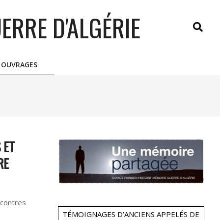
ERRE D'ALGÉRIE
Search
OUVRAGES
 ET
RE
ncontres
TÉMOIGNAGES D’ANCIENS APPELÉS DE